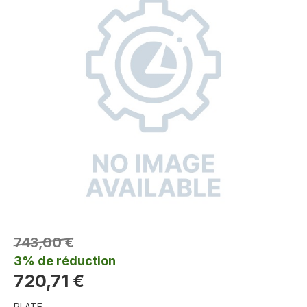
743,00 €
3% de réduction
720,71 €
PLATE