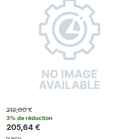
212,00 €
3% de réduction
205,64 €
PUNCH