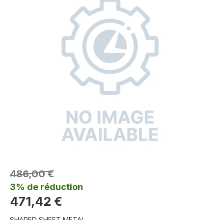
486,00 €
3% de réduction
471,42 €
SHAPED SHEET METAL