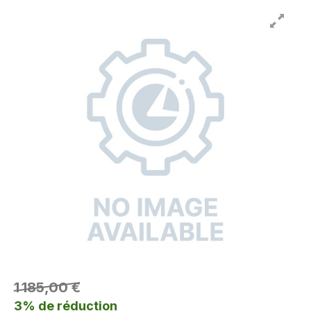
1 185,00 €
3% de réduction