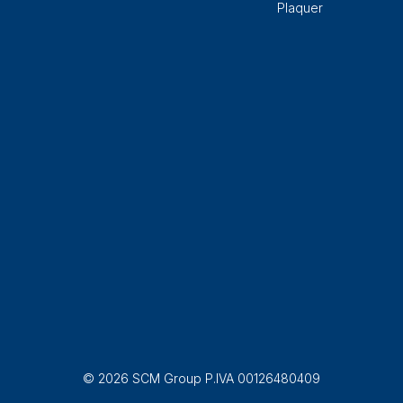
Plaquer
© 2026 SCM Group P.IVA 00126480409