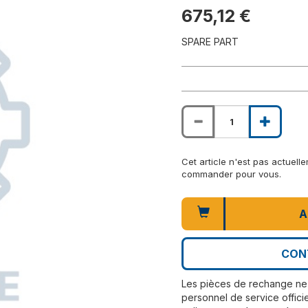
675,12 €
SPARE PART
Cet article n'est pas actuel
commander pour vous.
A
CON
Les pièces de rechange ne 
personnel de service officie