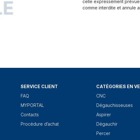
celle expressément prévue 
comme interdite et annule a
SERVICE CLIENT
CATÉGORIES EN V
FAQ
CNC
MYPORTAL
Dégauchisseuses
Contacts
Aspirer
Procédure d’achat
Dégauchir
Percer