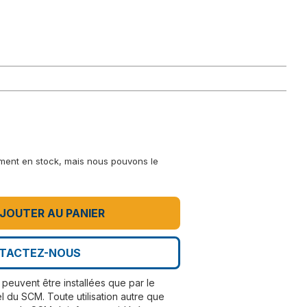
lement en stock, mais nous pouvons le
JOUTER AU PANIER
TACTEZ-NOUS
peuvent être installées que par le
l du SCM. Toute utilisation autre que