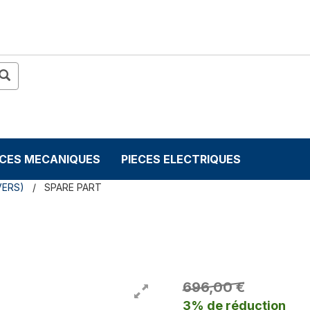
ECES MECANIQUES
PIECES ELECTRIQUES
VERS)
SPARE PART
696,00 €
3% de réduction