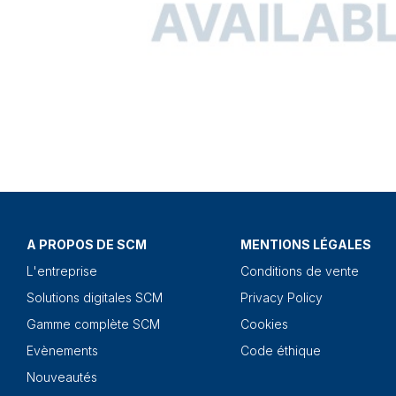
A PROPOS DE SCM
MENTIONS LÉGALES
L'entreprise
Conditions de vente
Solutions digitales SCM
Privacy Policy
Gamme complète SCM
Cookies
Evènements
Code éthique
Nouveautés