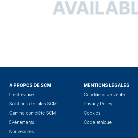
A PROPOS DE SCM
MENTIONS LÉGALES
L'entreprise
Conditions de vente
Solutions digitales SCM
Privacy Policy
Gamme complète SCM
Cookies
Evènements
Code éthique
Nouveautés