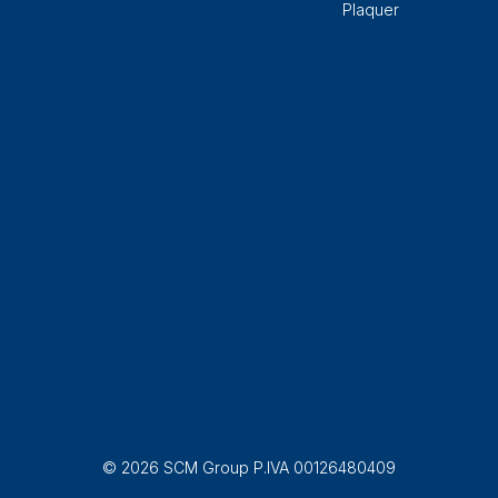
Plaquer
© 2026 SCM Group P.IVA 00126480409