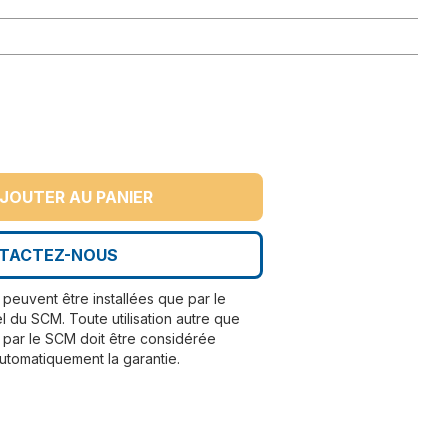
JOUTER AU PANIER
TACTEZ-NOUS
peuvent être installées que par le
l du SCM. Toute utilisation autre que
par le SCM doit être considérée
utomatiquement la garantie.