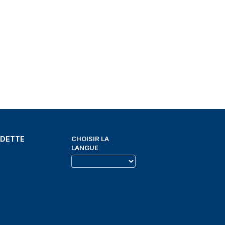
EDETTE
CHOISIR LA
LANGUE