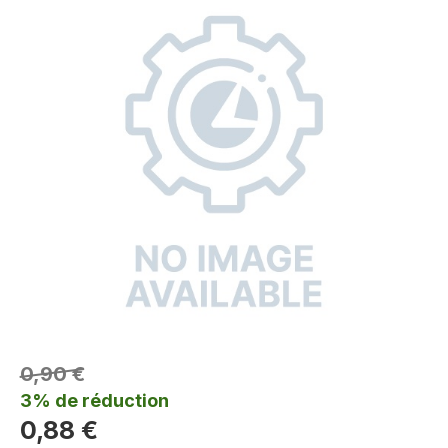
0,90 €
3% de réduction
0,88 €