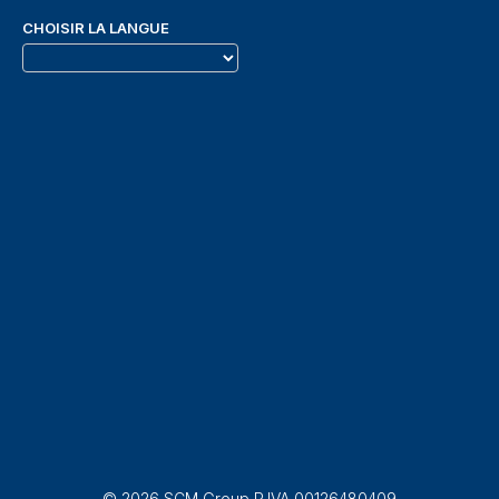
CHOISIR LA LANGUE
© 2026 SCM Group P.IVA 00126480409