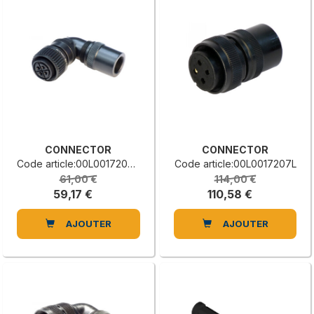
CONNECTOR
CONNECTOR
Code article:00L0017208B
Code article:00L0017207L
61,00 €
114,00 €
59,17 €
110,58 €
AJOUTER
AJOUTER