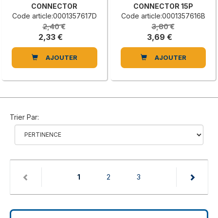
CONNECTOR
CONNECTOR 15P
Code article:0001357617D
Code article:0001357616B
2,40 €
3,80 €
2,33 €
3,69 €
AJOUTER
AJOUTER
Trier Par:
(current)
1
2
3