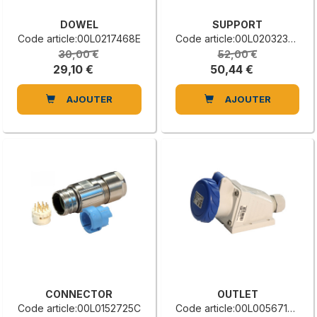
DOWEL
SUPPORT
Code article:00L0217468E
Code article:00L0203237H
30,00 €
52,00 €
29,10 €
50,44 €
AJOUTER
AJOUTER
CONNECTOR
OUTLET
Code article:00L0152725C
Code article:00L0056716G