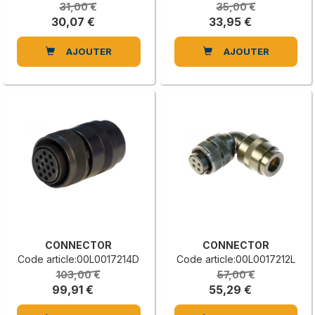
31,00 €
35,00 €
30,07 €
33,95 €
AJOUTER
AJOUTER
CONNECTOR
CONNECTOR
Code article:00L0017214D
Code article:00L0017212L
103,00 €
57,00 €
99,91 €
55,29 €