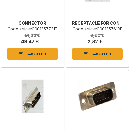
CONNECTOR
RECEPTACLE FOR CONNECTOR
Code article:0001357731E
Code article:0001357618F
51,00 €
2,90 €
49,47 €
2,82 €
AJOUTER
AJOUTER