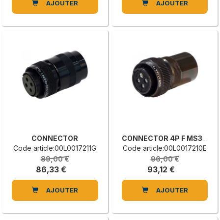
AJOUTER
AJOUTER
CONNECTOR
CONNECTOR 4P F MS3106A1810S
Code article:00L0017211G
Code article:00L0017210E
89,00 €
96,00 €
86,33 €
93,12 €
AJOUTER
AJOUTER