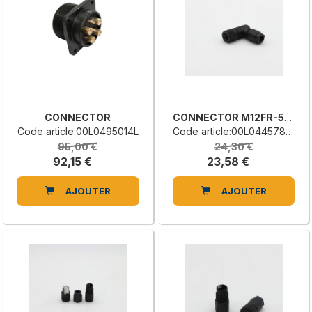
CONNECTOR
CONNECTOR M12FR-5PL
Code article:00L0495014L
Code article:00L0445786F
95,00 €
24,30 €
92,15 €
23,58 €
AJOUTER
AJOUTER