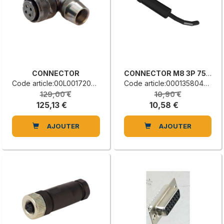
CONNECTOR
CONNECTOR M8 3P 756-9102-030
Code article:00L0017206G
Code article:0001358047E
129,00 €
10,90 €
125,13 €
10,58 €
AJOUTER
AJOUTER