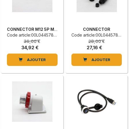
CONNECTOR M12 5P M12FS-5PL
CONNECTOR
Code article:00L0445785D
Code article:00L0445784B
36,00 €
28,00 €
34,92 €
27,16 €
AJOUTER
AJOUTER