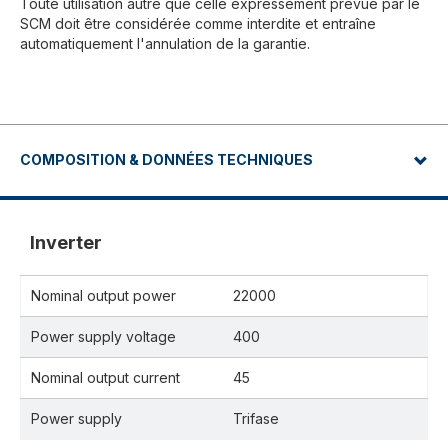
Toute utilisation autre que celle expressément prévue par le
SCM doit être considérée comme interdite et entraîne
automatiquement l'annulation de la garantie.
COMPOSITION & DONNÉES TECHNIQUES
Inverter
Nominal output power
22000
Power supply voltage
400
Nominal output current
45
Power supply
Trifase