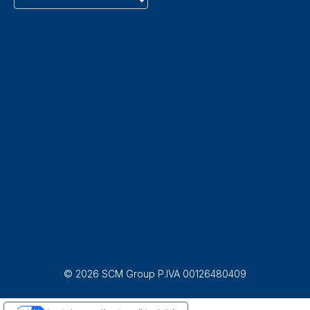
© 2026 SCM Group P.IVA 00126480409