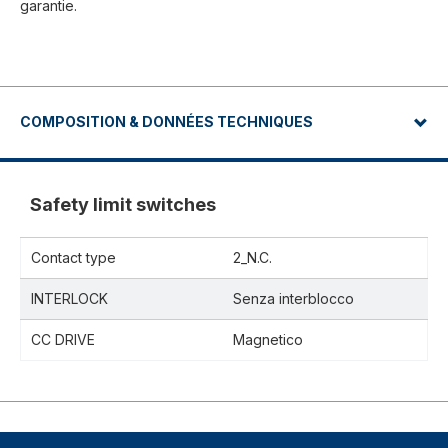
garantie.
COMPOSITION & DONNÉES TECHNIQUES
Safety limit switches
Contact type
2_N.C.
INTERLOCK
Senza interblocco
CC DRIVE
Magnetico