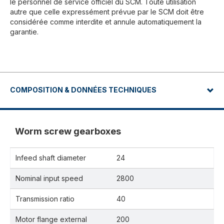
le personnel de service officiel du SCM. Toute utilisation
autre que celle expressément prévue par le SCM doit être
considérée comme interdite et annule automatiquement la
garantie.
COMPOSITION & DONNÉES TECHNIQUES
Worm screw gearboxes
Infeed shaft diameter
24
Nominal input speed
2800
Transmission ratio
40
Motor flange external
200