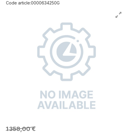
Code article:0000634250G
1 358,00 €