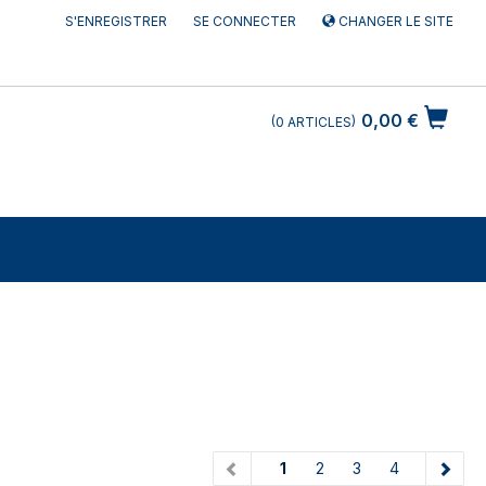
S'ENREGISTRER
SE CONNECTER
CHANGER LE SITE
0,00 €
0
ARTICLES
(current)
1
2
3
4