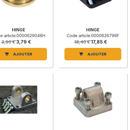
HINGE
HINGE
e article:0000629046H
Code article:0000626796F
3,79 €
17,85 €
3,90 €
18,40 €
AJOUTER
AJOUTER