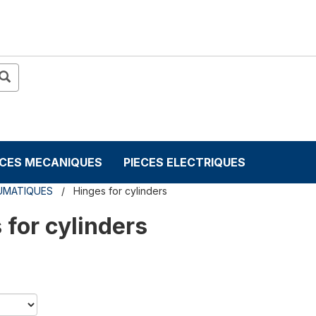
ECES MECANIQUES
PIECES ELECTRIQUES
UMATIQUES
Hinges for cylinders
 for cylinders