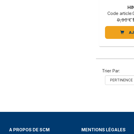
HI
Code articl
9,90 €
A
Trier Par:
A PROPOS DE SCM
MENTIONS LÉGALES