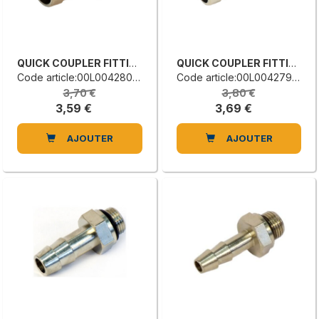
QUICK COUPLER FITTING
QUICK COUPLER FITTING
Code article:00L0042800H
Code article:00L0042798D
3,70 €
3,80 €
3,59 €
3,69 €
AJOUTER
AJOUTER