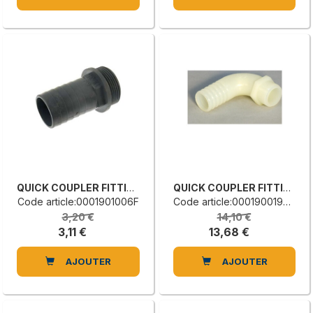
QUICK COUPLER FITTING
QUICK COUPLER FITTING
Code article:0001901006F
Code article:0001900194C
3,20 €
14,10 €
3,11 €
13,68 €
AJOUTER
AJOUTER