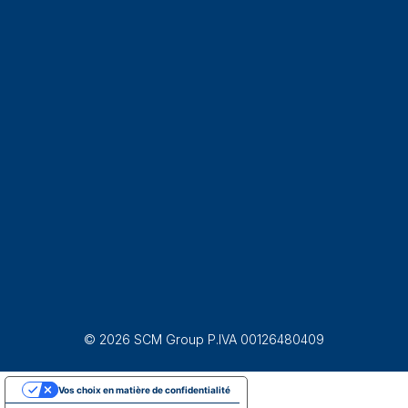
© 2026 SCM Group P.IVA 00126480409
Vos choix en matière de confidentialité