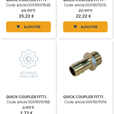
Code article:0001900184B
Code article:0001901201L
26,00 €
22,90 €
25,22 €
22,22 €
AJOUTER
AJOUTER
QUICK COUPLER FITTING
QUICK COUPLER FITTING
Code article:0001901018B
Code article:0001901131A
2,80 €
2,72 €