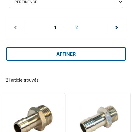
(current)
1
2
AFFINER
21 article trouvés