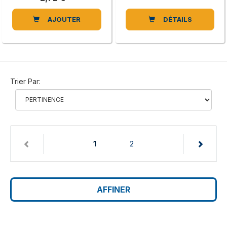
AJOUTER
DÉTAILS
Trier Par:
(current)
1
2
AFFINER