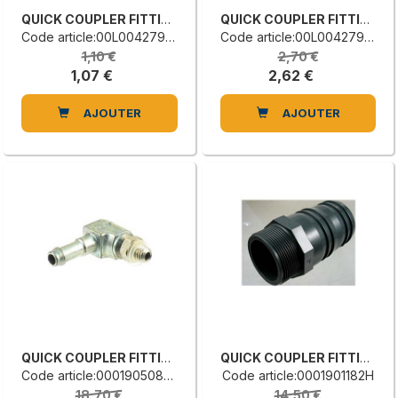
QUICK COUPLER FITTING
QUICK COUPLER FITTING
Code article:00L0042794E
Code article:00L0042793C
1,10 €
2,70 €
1,07 €
2,62 €
AJOUTER
AJOUTER
QUICK COUPLER FITTING
QUICK COUPLER FITTING
Code article:0001905082A
Code article:0001901182H
18,70 €
14,50 €