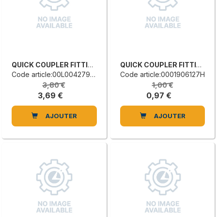
QUICK COUPLER FITTING
QUICK COUPLER FITTING
Code article:00L0042799F
Code article:0001906127H
3,80 €
1,00 €
3,69 €
0,97 €
AJOUTER
AJOUTER