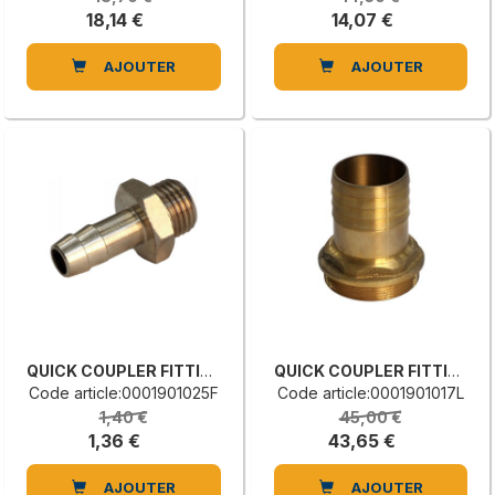
18,14 €
14,07 €
AJOUTER
AJOUTER
QUICK COUPLER FITTING
QUICK COUPLER FITTING
Code article:0001901025F
Code article:0001901017L
1,40 €
45,00 €
1,36 €
43,65 €
AJOUTER
AJOUTER