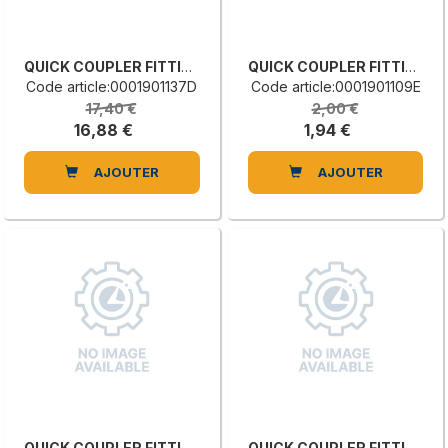
QUICK COUPLER FITTING
QUICK COUPLER FITTING
Code article:0001901137D
Code article:0001901109E
17,40 €
2,00 €
16,88 €
1,94 €
AJOUTER
AJOUTER
QUICK COUPLER FITTING
QUICK COUPLER FITTING