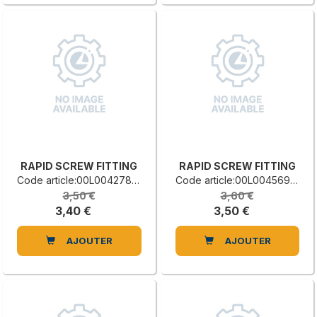
RAPID SCREW FITTING
RAPID SCREW FITTING
Code article:00L0042786H
Code article:00L0045699G
3,50 €
3,60 €
3,40 €
3,50 €
AJOUTER
AJOUTER