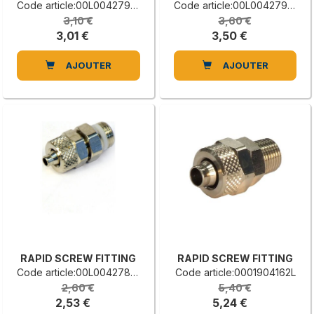
Code article:00L0042792A
Code article:00L0042790F
3,10 €
3,60 €
3,01 €
3,50 €
AJOUTER
AJOUTER
RAPID SCREW FITTING
RAPID SCREW FITTING
Code article:00L0042784D
Code article:0001904162L
2,60 €
5,40 €
2,53 €
5,24 €