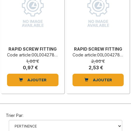
RAPID SCREW FITTING
RAPID SCREW FITTING
Code article:00L0042785F
Code article:00L0042789E
1,00 €
2,60 €
0,97 €
2,53 €
AJOUTER
AJOUTER
Trier Par: