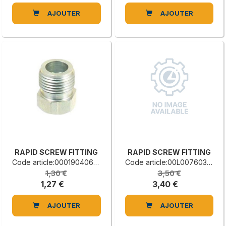
AJOUTER
AJOUTER
RAPID SCREW FITTING
RAPID SCREW FITTING
Code article:0001904064B
Code article:00L0076035F
1,30 €
3,50 €
1,27 €
3,40 €
AJOUTER
AJOUTER