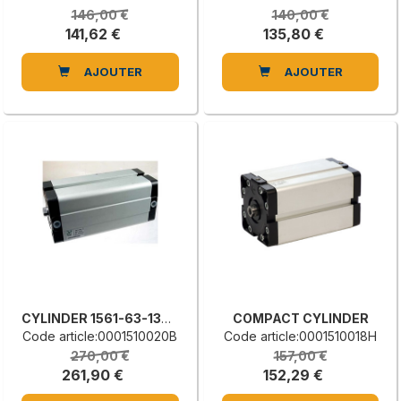
146,00 €
140,00 €
141,62 €
135,80 €
AJOUTER
AJOUTER
CYLINDER 1561-63-130-01
COMPACT CYLINDER
Code article:0001510020B
Code article:0001510018H
270,00 €
157,00 €
261,90 €
152,29 €