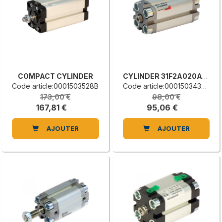
COMPACT CYLINDER
CYLINDER 31F2A020A040
Code article:0001503528B
Code article:0001503435D
173,00 €
98,00 €
167,81 €
95,06 €
AJOUTER
AJOUTER