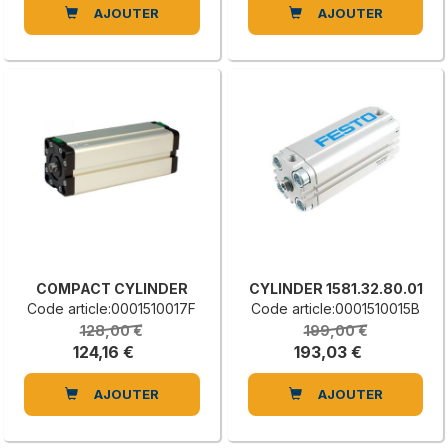
AJOUTER
AJOUTER
COMPACT CYLINDER
CYLINDER 1581.32.80.01
Code article:0001510017F
Code article:0001510015B
128,00 €
199,00 €
124,16 €
193,03 €
AJOUTER
AJOUTER