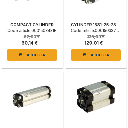
COMPACT CYLINDER
CYLINDER 1581-25-25-01
Code article:0001503431E
Code article:0001503374D
62,00 €
133,00 €
60,14 €
129,01 €
AJOUTER
AJOUTER