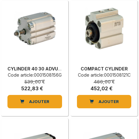
CYLINDER 40 30 ADVU-A-P-A
COMPACT CYLINDER
Code article:0001508156G
Code article:0001508121C
539,00 €
466,00 €
522,83 €
452,02 €
AJOUTER
AJOUTER