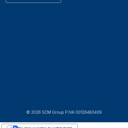
© 2026 SCM Group P.IVA 00126480409
Vos choix en matière de confidentialité