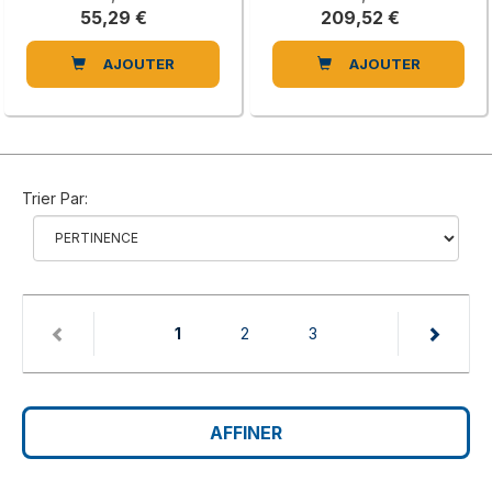
55,29 €
209,52 €
AJOUTER
AJOUTER
Trier Par:
(current)
1
2
3
AFFINER