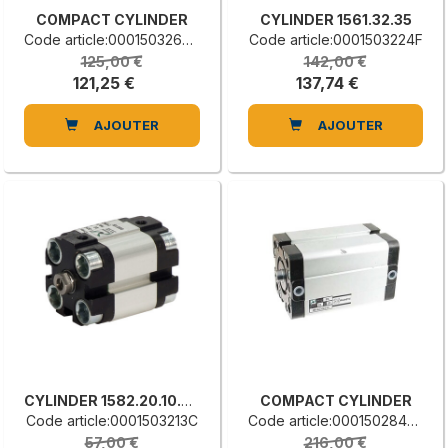
COMPACT CYLINDER
CYLINDER 1561.32.35
Code article:0001503260B
Code article:0001503224F
125,00 €
142,00 €
121,25 €
137,74 €
AJOUTER
AJOUTER
CYLINDER 1582.20.10.01.1
COMPACT CYLINDER
Code article:0001503213C
Code article:0001502847G
57,00 €
216,00 €