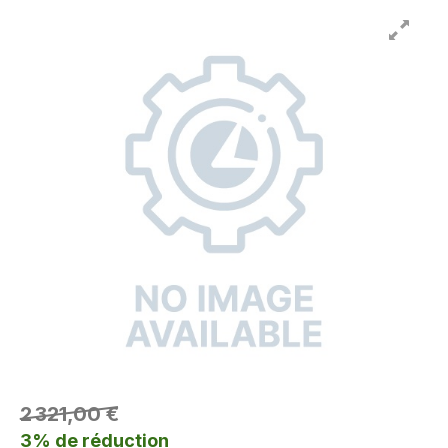
2 321,00 €
3% de réduction