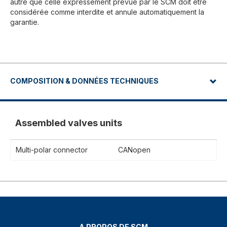
autre que celle expressément prévue par le SCM doit être
considérée comme interdite et annule automatiquement la
garantie.
COMPOSITION & DONNÉES TECHNIQUES
Assembled valves units
Multi-polar connector
CANopen
A PROPOS DE SCM