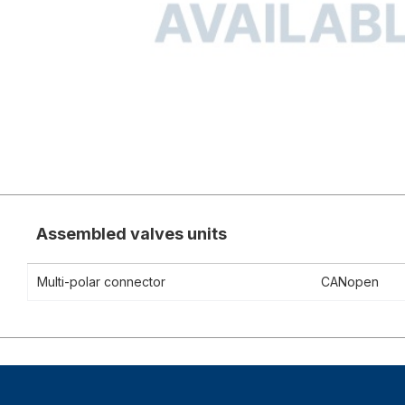
Assembled valves units
Multi-polar connector
CANopen