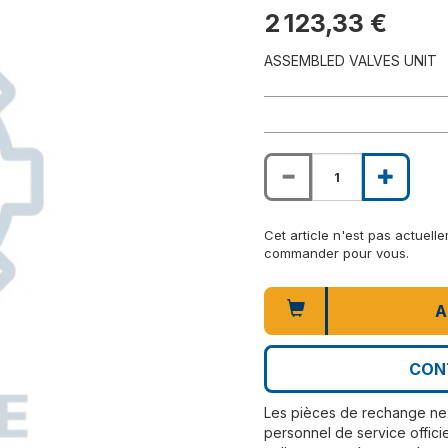
2 123,33 €
ASSEMBLED VALVES UNIT
Cet article n'est pas actuel
commander pour vous.
A
CON
Les pièces de rechange ne 
personnel de service officie