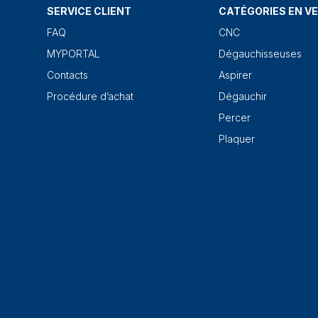
SERVICE CLIENT
CATÉGORIES EN V
FAQ
CNC
MYPORTAL
Dégauchisseuses
Contacts
Aspirer
Procédure d’achat
Dégauchir
Percer
Plaquer