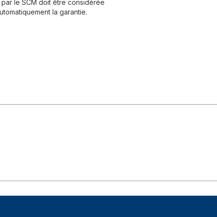
par le SCM doit être considérée
utomatiquement la garantie.