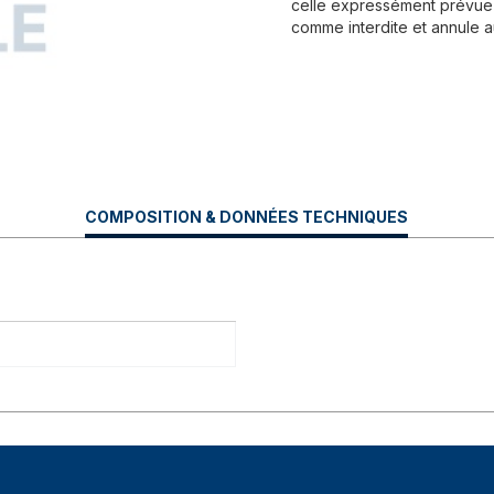
celle expressément prévue 
comme interdite et annule a
CURRENT
COMPOSITION & DONNÉES TECHNIQUES
TAB: