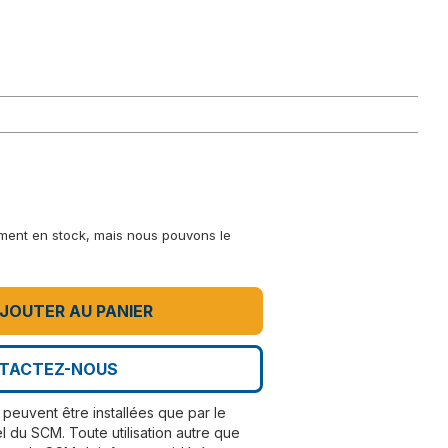
lement en stock, mais nous pouvons le
JOUTER AU PANIER
TACTEZ-NOUS
peuvent être installées que par le
l du SCM. Toute utilisation autre que