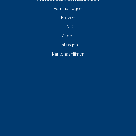
Formaatzagen
Frezen
CNC
Zagen
Lintzagen
Kantenaanlijmen