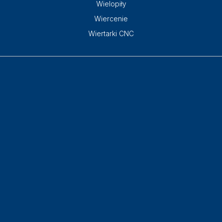
Wielopiły
Wiercenie
Wiertarki CNC