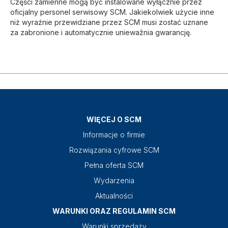
Części zamienne mogą być instalowane wyłącznie przez
oficjalny personel serwisowy SCM. Jakiekolwiek użycie inne
niż wyraźnie przewidziane przez SCM musi zostać uznane
za zabronione i automatycznie uniewažnia gwarancję.
WIĘCEJ O SCM
Informacje o firmie
Rozwiązania cyfrowe SCM
Pełna oferta SCM
Wydarzenia
Aktualności
WARUNKI ORAZ REGULAMIN SCM
Warunki sprzedaży