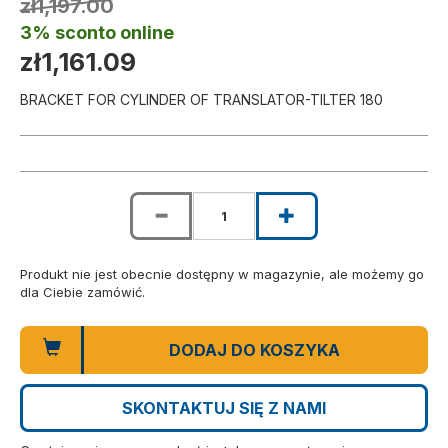
zł1,197.00
3% sconto online
zł1,161.09
BRACKET FOR CYLINDER OF TRANSLATOR-TILTER 180
Produkt nie jest obecnie dostępny w magazynie, ale możemy go
dla Ciebie zamówić.
DODAJ DO KOSZYKA
SKONTAKTUJ SIĘ Z NAMI