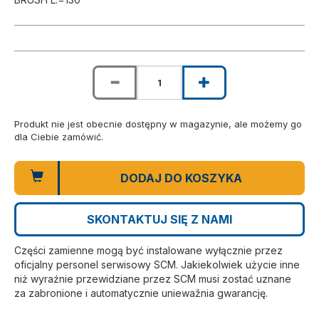
Produkt nie jest obecnie dostępny w magazynie, ale możemy go
dla Ciebie zamówić.
DODAJ DO KOSZYKA
SKONTAKTUJ SIĘ Z NAMI
Części zamienne mogą być instalowane wyłącznie przez
oficjalny personel serwisowy SCM. Jakiekolwiek użycie inne
niż wyraźnie przewidziane przez SCM musi zostać uznane
za zabronione i automatycznie uniewažnia gwarancję.