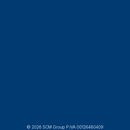
© 2026 SCM Group P.IVA 00126480409