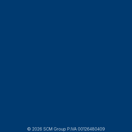
© 2026 SCM Group P.IVA 00126480409