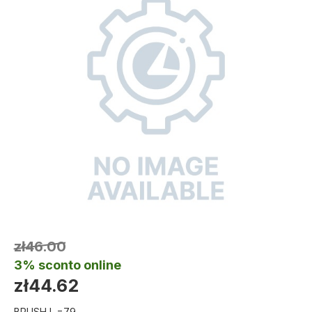
zł46.00
3% sconto online
zł44.62
BRUSH L.=79