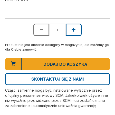
Produkt nie jest obecnie dostępny w magazynie, ale możemy go
dla Ciebie zamówić.
DODAJ DO KOSZYKA
SKONTAKTUJ SIĘ Z NAMI
Części zamienne mogą być instalowane wyłącznie przez
oficjalny personel serwisowy SCM. Jakiekolwiek użycie inne
niż wyraźnie przewidziane przez SCM musi zostać uznane
za zabronione i automatycznie uniewažnia gwarancję.