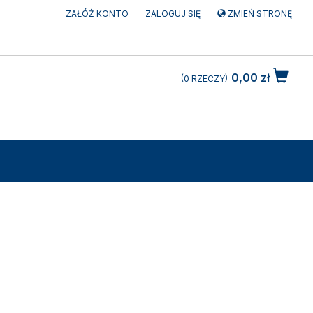
ZAŁÓŻ KONTO
ZALOGUJ SIĘ
ZMIEŃ STRONĘ
0,00 zł
0
RZECZY