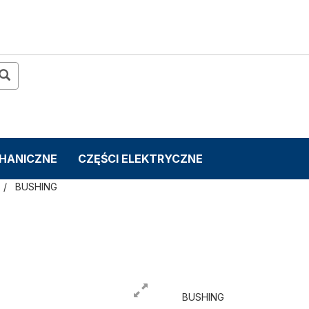
CHANICZNE
CZĘŚCI ELEKTRYCZNE
BUSHING
BUSHING