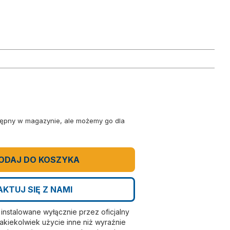
stępny w magazynie, ale możemy go dla
ODAJ DO KOSZYKA
KTUJ SIĘ Z NAMI
nstalowane wyłącznie przez oficjalny
kiekolwiek użycie inne niż wyraźnie