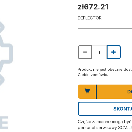
zł672.21
DEFLECTOR
Produkt nie jest obecnie do
Ciebie zamówić.
D
SKONTA
Części zamienne mogą być i
personel serwisowy SCM. Ja