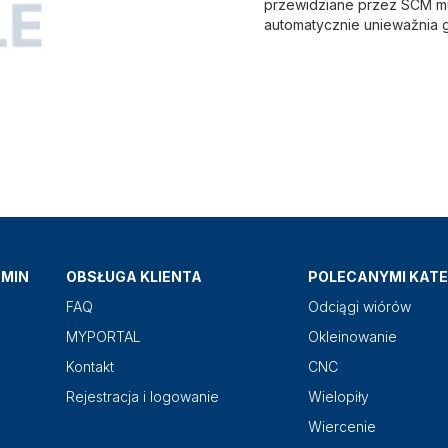
przewidziane przez SCM mu
automatycznie uniewažnia 
AMIN
OBSŁUGA KLIENTA
POLECANYMI KATE
FAQ
Odciągi wiórów
MYPORTAL
Okleinowanie
Kontakt
CNC
Rejestracja i logowanie
Wielopiły
Wiercenie