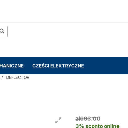
CHANICZNE
CZĘŚCI ELEKTRYCZNE
DEFLECTOR
zł693.00
3% sconto online