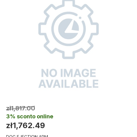
zł1,817.00
3% sconto online
zł1,762.49
DOG EJECTION ARM