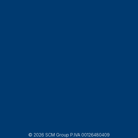
© 2026 SCM Group P.IVA 00126480409