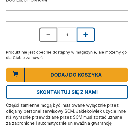
Produkt nie jest obecnie dostępny w magazynie, ale możemy go
dla Ciebie zamówić.
DODAJ DO KOSZYKA
SKONTAKTUJ SIĘ Z NAMI
Części zamienne mogą być instalowane wyłącznie przez
oficjalny personel serwisowy SCM. Jakiekolwiek użycie inne
niż wyraźnie przewidziane przez SCM musi zostać uznane
za zabronione i automatycznie uniewažnia gwarancję.