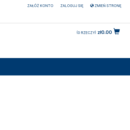
ZAŁÓŻ KONTO
ZALOGUJ SIĘ
ZMIEŃ STRONĘ
zł0.00
0
RZECZY