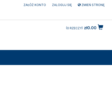
ZAŁÓŻ KONTO
ZALOGUJ SIĘ
ZMIEŃ STRONĘ
zł0.00
0
RZECZY