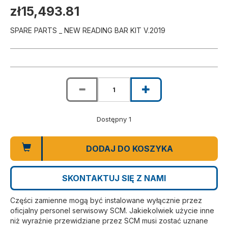
zł15,493.81
SPARE PARTS _ NEW READING BAR KIT V.2019
Dostępny 1
DODAJ DO KOSZYKA
SKONTAKTUJ SIĘ Z NAMI
Części zamienne mogą być instalowane wyłącznie przez
oficjalny personel serwisowy SCM. Jakiekolwiek użycie inne
niż wyraźnie przewidziane przez SCM musi zostać uznane