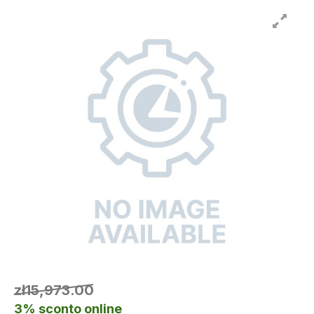
zł15,973.00
3% sconto online