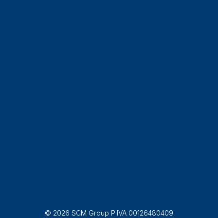
© 2026 SCM Group P.IVA 00126480409