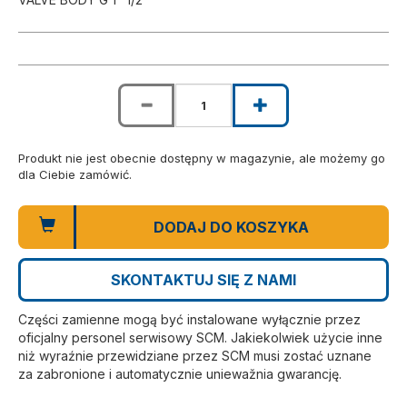
Produkt nie jest obecnie dostępny w magazynie, ale możemy go
dla Ciebie zamówić.
DODAJ DO KOSZYKA
SKONTAKTUJ SIĘ Z NAMI
Części zamienne mogą być instalowane wyłącznie przez
oficjalny personel serwisowy SCM. Jakiekolwiek użycie inne
niż wyraźnie przewidziane przez SCM musi zostać uznane
za zabronione i automatycznie uniewažnia gwarancję.