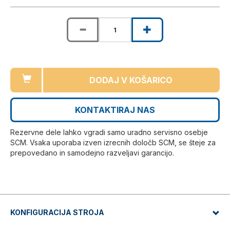
DODAJ V KOŠARICO
KONTAKTIRAJ NAS
Rezervne dele lahko vgradi samo uradno servisno osebje
SCM. Vsaka uporaba izven izrecnih določb SCM, se šteje za
prepovedano in samodejno razveljavi garancijo.
KONFIGURACIJA STROJA