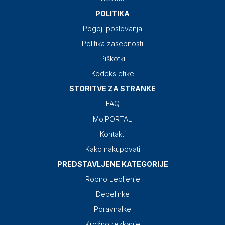
POLITIKA
Pogoji poslovanja
Politika zasebnosti
Piškotki
Kodeks etike
STORITVE ZA STRANKE
FAQ
MojPORTAL
Kontakti
Kako nakupovati
PREDSTAVLJENE KATEGORIJE
Robno Lepljenje
Debelinke
Poravnalke
Krožno rezkanje