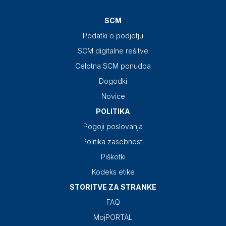
SCM
Podatki o podjetju
SCM digitalne rešitve
Celotna SCM ponudba
Dogodki
Novice
POLITIKA
Pogoji poslovanja
Politika zasebnosti
Piškotki
Kodeks etike
STORITVE ZA STRANKE
FAQ
MojPORTAL