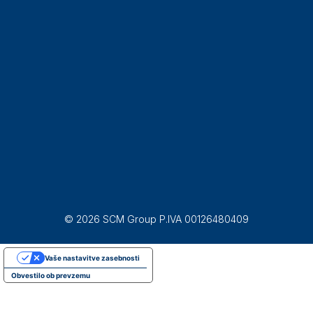
© 2026 SCM Group P.IVA 00126480409
Vaše nastavitve zasebnosti
Obvestilo ob prevzemu