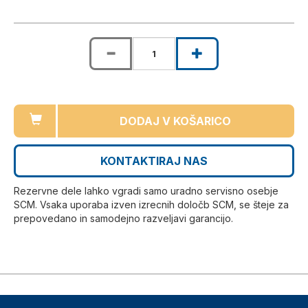
DODAJ V KOŠARICO
KONTAKTIRAJ NAS
Rezervne dele lahko vgradi samo uradno servisno osebje
SCM. Vsaka uporaba izven izrecnih določb SCM, se šteje za
prepovedano in samodejno razveljavi garancijo.