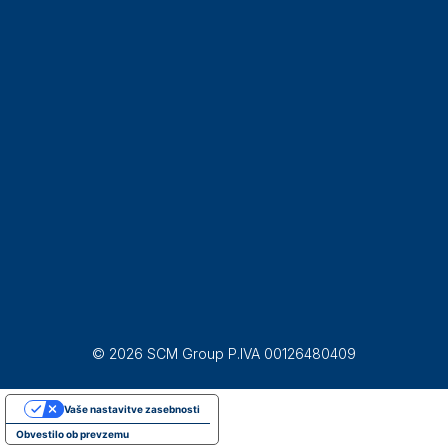
© 2026 SCM Group P.IVA 00126480409
Vaše nastavitve zasebnosti
Obvestilo ob prevzemu