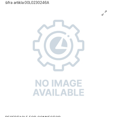
šifra artikla:00L0230246A