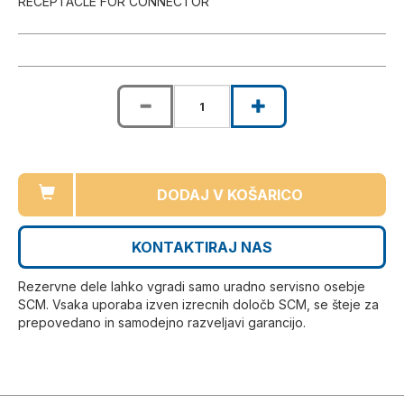
RECEPTACLE FOR CONNECTOR
DODAJ V KOŠARICO
KONTAKTIRAJ NAS
Rezervne dele lahko vgradi samo uradno servisno osebje
SCM. Vsaka uporaba izven izrecnih določb SCM, se šteje za
prepovedano in samodejno razveljavi garancijo.