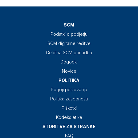
SCM
Podatki o podjetju
SCM digitalne rešitve
Celotna SCM ponudba
Dogodki
Novice
POLITIKA
Pogoji poslovanja
Politika zasebnosti
Piškotki
Kodeks etike
STORITVE ZA STRANKE
FAQ