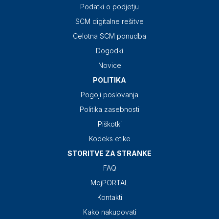
Podatki o podjetju
SCM digitalne rešitve
Celotna SCM ponudba
Dogodki
Novice
POLITIKA
Pogoji poslovanja
Politika zasebnosti
Piškotki
Kodeks etike
STORITVE ZA STRANKE
FAQ
MojPORTAL
Kontakti
Kako nakupovati