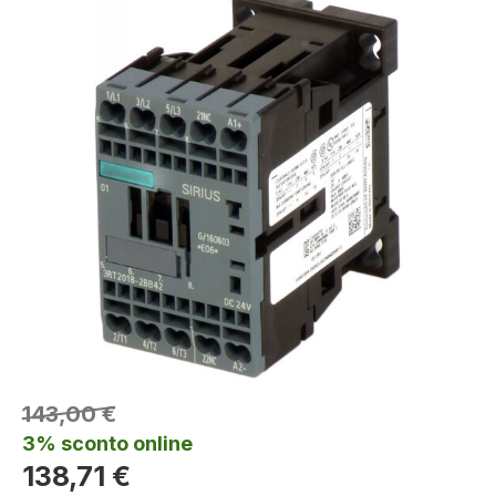
143,00 €
3% sconto online
138,71 €