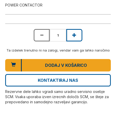
POWER CONTACTOR
Ta izdelek trenutno ni na zalogi, vendar vam ga lahko naročimo
DODAJ V KOŠARICO
KONTAKTIRAJ NAS
Rezervne dele lahko vgradi samo uradno servisno osebje
SCM. Vsaka uporaba izven izrecnih določb SCM, se šteje za
prepovedano in samodejno razveljavi garancijo.