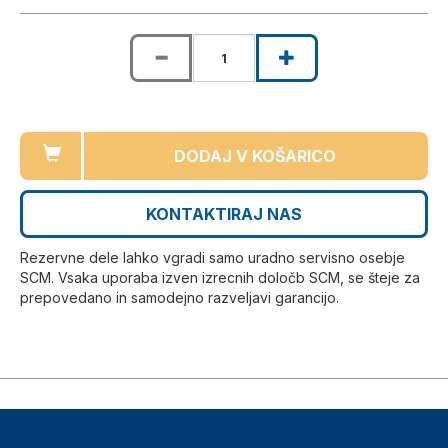
DODAJ V KOŠARICO
KONTAKTIRAJ NAS
Rezervne dele lahko vgradi samo uradno servisno osebje
SCM. Vsaka uporaba izven izrecnih določb SCM, se šteje za
prepovedano in samodejno razveljavi garancijo.