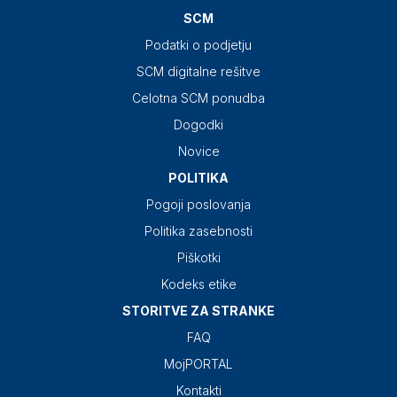
SCM
Podatki o podjetju
SCM digitalne rešitve
Celotna SCM ponudba
Dogodki
Novice
POLITIKA
Pogoji poslovanja
Politika zasebnosti
Piškotki
Kodeks etike
STORITVE ZA STRANKE
FAQ
MojPORTAL
Kontakti