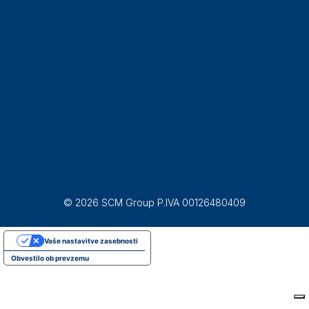
© 2026 SCM Group P.IVA 00126480409
Vaše nastavitve zasebnosti
Obvestilo ob prevzemu