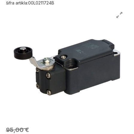
šifra artikla:00L0211724B
95,00 €