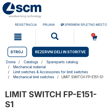
Preskočite
Preskočite
na
na
vsebino
navigacijski
meni
REGISTRACIJA
PRIJAVA
SPREMENI SPLETNO MESTO
0
STROJ
REZERVNI DELI IN STORITVE
Doma
Catalogs
Spareparts catalog
Mechanical material
Limit switches & Accessories for limit switches
Mechanical limit switches
LIMIT SWITCH FP-E151-S1
LIMIT SWITCH FP-E151-
S1