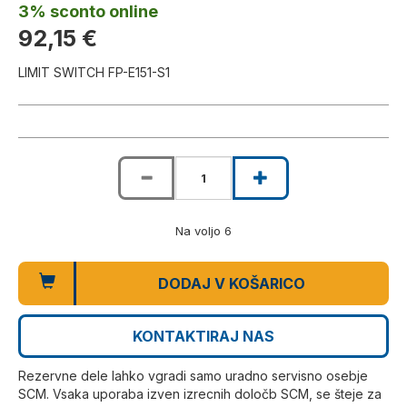
3% sconto online
92,15 €
LIMIT SWITCH FP-E151-S1
Na voljo 6
DODAJ V KOŠARICO
KONTAKTIRAJ NAS
Rezervne dele lahko vgradi samo uradno servisno osebje
SCM. Vsaka uporaba izven izrecnih določb SCM, se šteje za