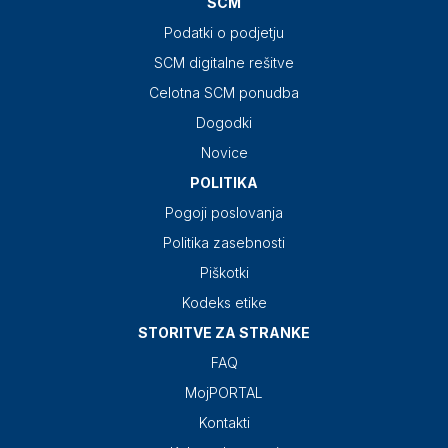
SCM
Podatki o podjetju
SCM digitalne rešitve
Celotna SCM ponudba
Dogodki
Novice
POLITIKA
Pogoji poslovanja
Politika zasebnosti
Piškotki
Kodeks etike
STORITVE ZA STRANKE
FAQ
MojPORTAL
Kontakti