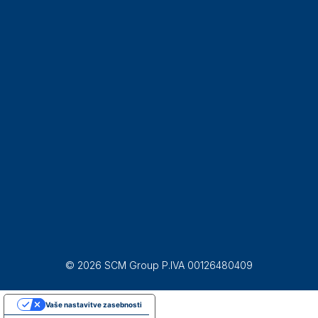
© 2026 SCM Group P.IVA 00126480409
Vaše nastavitve zasebnosti