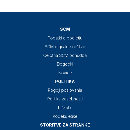
SCM
Podatki o podjetju
SCM digitalne rešitve
Celotna SCM ponudba
Dogodki
Novice
POLITIKA
Pogoji poslovanja
Politika zasebnosti
Piškotki
Kodeks etike
STORITVE ZA STRANKE