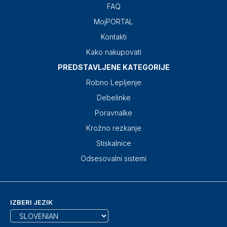
FAQ
MojPORTAL
Kontakti
Kako nakupovati
PREDSTAVLJENE KATEGORIJE
Robno Lepljenje
Debelinke
Poravnalke
Krožno rezkanje
Stiskalnice
Odsesovalni sistemi
IZBERI JEZIK