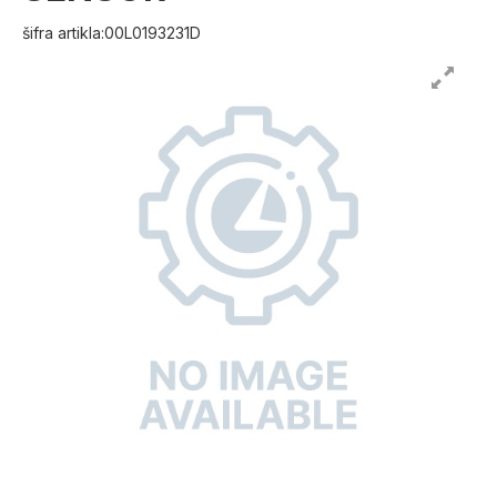
šifra artikla:00L0193231D