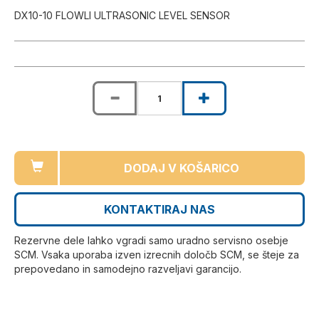
DX10-10 FLOWLI ULTRASONIC LEVEL SENSOR
DODAJ V KOŠARICO
KONTAKTIRAJ NAS
Rezervne dele lahko vgradi samo uradno servisno osebje
SCM. Vsaka uporaba izven izrecnih določb SCM, se šteje za
prepovedano in samodejno razveljavi garancijo.