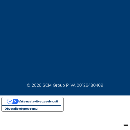
© 2026 SCM Group P.IVA 00126480409
Vaše nastavitve zasebnosti
Obvestilo ob prevzemu