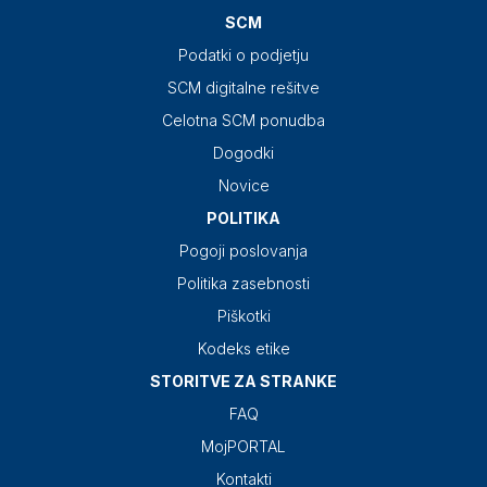
SCM
Podatki o podjetju
SCM digitalne rešitve
Celotna SCM ponudba
Dogodki
Novice
POLITIKA
Pogoji poslovanja
Politika zasebnosti
Piškotki
Kodeks etike
STORITVE ZA STRANKE
FAQ
MojPORTAL
Kontakti