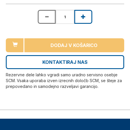
DODAJ V KOŠARICO
KONTAKTIRAJ NAS
Rezervne dele lahko vgradi samo uradno servisno osebje
SCM. Vsaka uporaba izven izrecnih določb SCM, se šteje za
prepovedano in samodejno razveljavi garancijo.