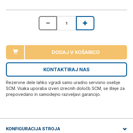
DODAJ V KOŠARICO
KONTAKTIRAJ NAS
Rezervne dele lahko vgradi samo uradno servisno osebje
SCM. Vsaka uporaba izven izrecnih določb SCM, se šteje za
prepovedano in samodejno razveljavi garancijo.
KONFIGURACIJA STROJA