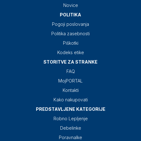
Novice
POLITIKA
Pogoji poslovanja
Politika zasebnosti
Piškotki
Kodeks etike
STORITVE ZA STRANKE
FAQ
MojPORTAL
Kontakti
Kako nakupovati
PREDSTAVLJENE KATEGORIJE
Robno Lepljenje
Debelinke
Poravnalke