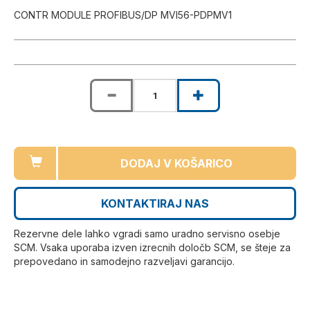
CONTR MODULE PROFIBUS/DP MVI56-PDPMV1
DODAJ V KOŠARICO
KONTAKTIRAJ NAS
Rezervne dele lahko vgradi samo uradno servisno osebje
SCM. Vsaka uporaba izven izrecnih določb SCM, se šteje za
prepovedano in samodejno razveljavi garancijo.