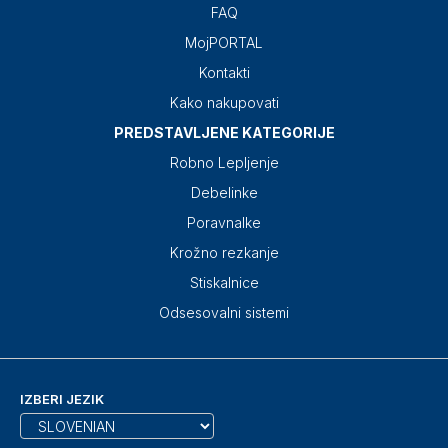
FAQ
MojPORTAL
Kontakti
Kako nakupovati
PREDSTAVLJENE KATEGORIJE
Robno Lepljenje
Debelinke
Poravnalke
Krožno rezkanje
Stiskalnice
Odsesovalni sistemi
IZBERI JEZIK