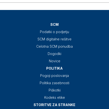
SCM
Podatki o podjetju
SCM digitalne rešitve
Celotna SCM ponudba
Dogodki
Novice
POLITIKA
Pogoji poslovanja
Politika zasebnosti
Piškotki
Kodeks etike
STORITVE ZA STRANKE