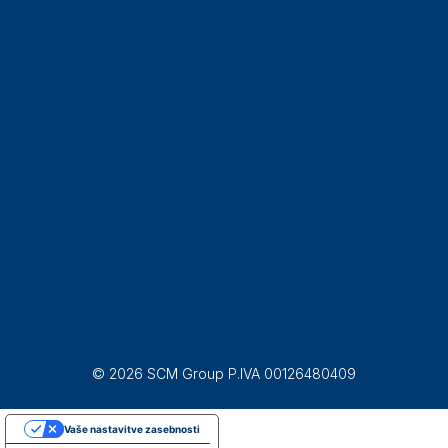
© 2026 SCM Group P.IVA 00126480409
Vaše nastavitve zasebnosti