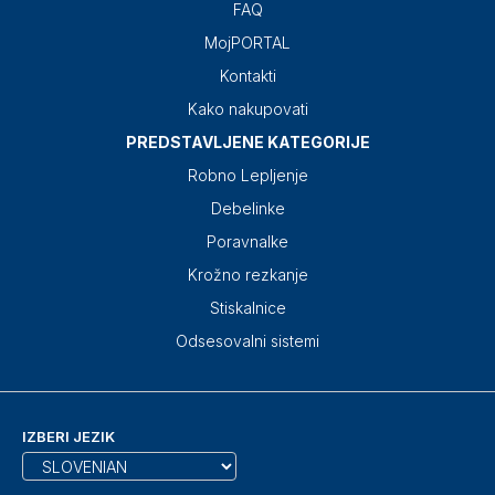
FAQ
MojPORTAL
Kontakti
Kako nakupovati
PREDSTAVLJENE KATEGORIJE
Robno Lepljenje
Debelinke
Poravnalke
Krožno rezkanje
Stiskalnice
Odsesovalni sistemi
IZBERI JEZIK