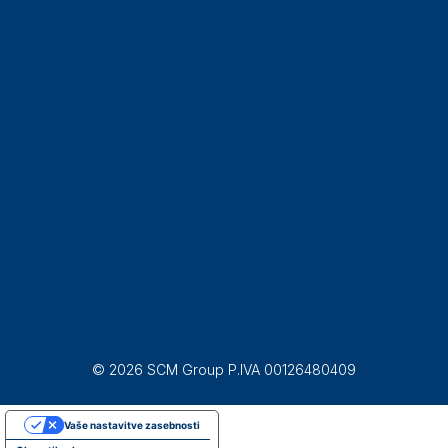
© 2026 SCM Group P.IVA 00126480409
Vaše nastavitve zasebnosti