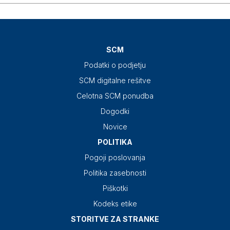
SCM
Podatki o podjetju
SCM digitalne rešitve
Celotna SCM ponudba
Dogodki
Novice
POLITIKA
Pogoji poslovanja
Politika zasebnosti
Piškotki
Kodeks etike
STORITVE ZA STRANKE