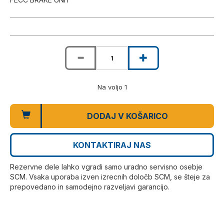
Na voljo 1
DODAJ V KOŠARICO
KONTAKTIRAJ NAS
Rezervne dele lahko vgradi samo uradno servisno osebje
SCM. Vsaka uporaba izven izrecnih določb SCM, se šteje za
prepovedano in samodejno razveljavi garancijo.