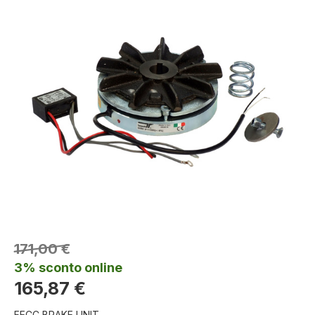
171,00 €
3% sconto online
165,87 €
FECC BRAKE UNIT