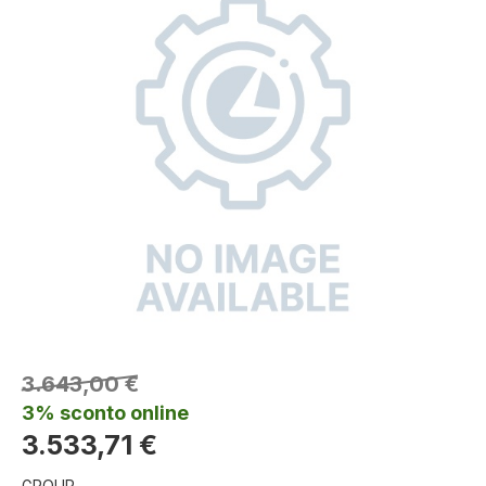
3.643,00 €
3% sconto online
3.533,71 €
GROUP