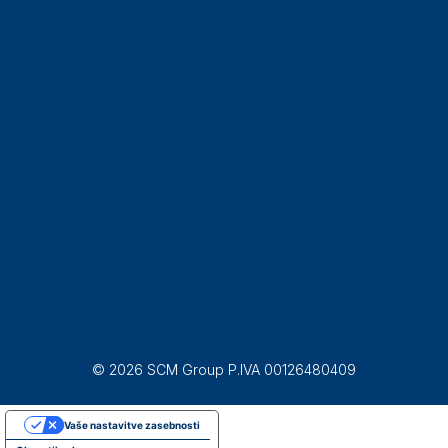
© 2026 SCM Group P.IVA 00126480409
Vaše nastavitve zasebnosti