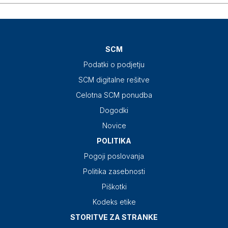
SCM
Podatki o podjetju
SCM digitalne rešitve
Celotna SCM ponudba
Dogodki
Novice
POLITIKA
Pogoji poslovanja
Politika zasebnosti
Piškotki
Kodeks etike
STORITVE ZA STRANKE