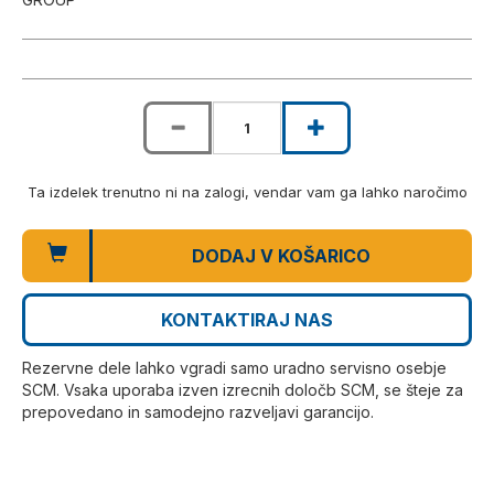
Ta izdelek trenutno ni na zalogi, vendar vam ga lahko naročimo
DODAJ V KOŠARICO
KONTAKTIRAJ NAS
Rezervne dele lahko vgradi samo uradno servisno osebje
SCM. Vsaka uporaba izven izrecnih določb SCM, se šteje za
prepovedano in samodejno razveljavi garancijo.