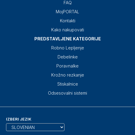
FAQ
MojPORTAL
Kontakti
Kako nakupovati
PREDSTAVLJENE KATEGORIJE
Robno Lepljenje
Debelinke
Poravnalke
Krožno rezkanje
Stiskalnice
Odsesovalni sistemi
IZBERI JEZIK