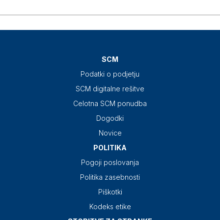
SCM
Podatki o podjetju
SCM digitalne rešitve
Celotna SCM ponudba
Dogodki
Novice
POLITIKA
Pogoji poslovanja
Politika zasebnosti
Piškotki
Kodeks etike