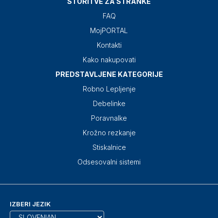
STORITVE ZA STRANKE
FAQ
MojPORTAL
Kontakti
Kako nakupovati
PREDSTAVLJENE KATEGORIJE
Robno Lepljenje
Debelinke
Poravnalke
Krožno rezkanje
Stiskalnice
Odsesovalni sistemi
IZBERI JEZIK