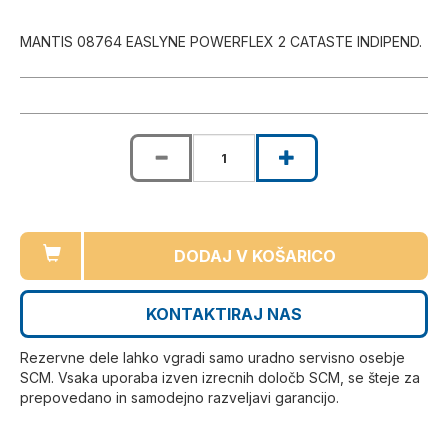
MANTIS 08764 EASLYNE POWERFLEX 2 CATASTE INDIPEND.
DODAJ V KOŠARICO
KONTAKTIRAJ NAS
Rezervne dele lahko vgradi samo uradno servisno osebje
SCM. Vsaka uporaba izven izrecnih določb SCM, se šteje za
prepovedano in samodejno razveljavi garancijo.