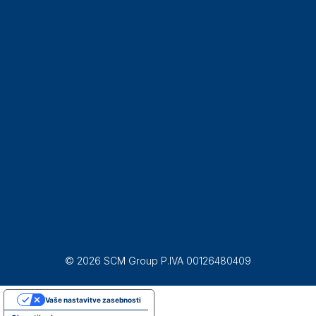
© 2026 SCM Group P.IVA 00126480409
Vaše nastavitve zasebnosti