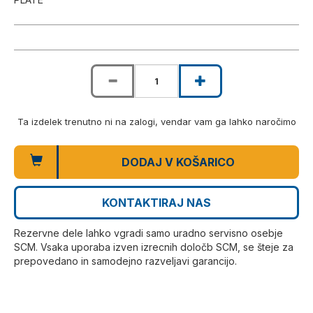
Ta izdelek trenutno ni na zalogi, vendar vam ga lahko naročimo
DODAJ V KOŠARICO
KONTAKTIRAJ NAS
Rezervne dele lahko vgradi samo uradno servisno osebje
SCM. Vsaka uporaba izven izrecnih določb SCM, se šteje za
prepovedano in samodejno razveljavi garancijo.