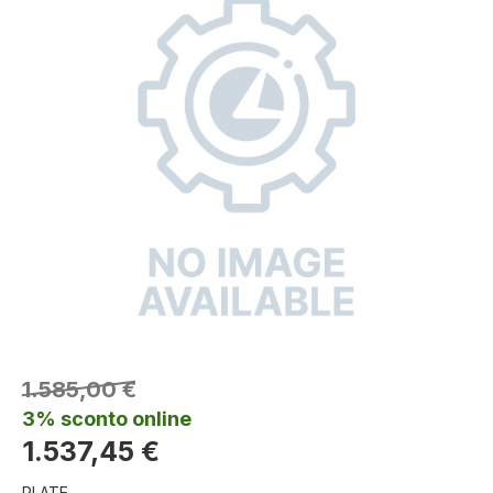
1.585,00 €
3% sconto online
1.537,45 €
PLATE