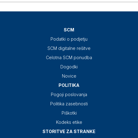
SCM
Podatki o podjetju
SCM digitalne rešitve
Celotna SCM ponudba
Dogodki
Novice
POLITIKA
Pogoji poslovanja
Politika zasebnosti
Piškotki
Kodeks etike
STORITVE ZA STRANKE