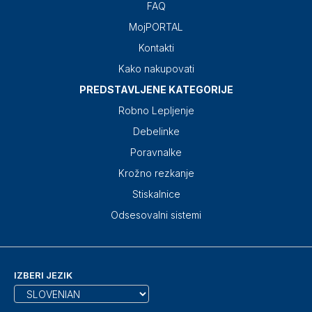
FAQ
MojPORTAL
Kontakti
Kako nakupovati
PREDSTAVLJENE KATEGORIJE
Robno Lepljenje
Debelinke
Poravnalke
Krožno rezkanje
Stiskalnice
Odsesovalni sistemi
IZBERI JEZIK