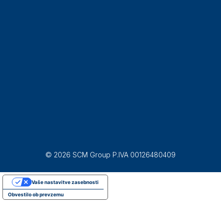
© 2026 SCM Group P.IVA 00126480409
Vaše nastavitve zasebnosti
Obvestilo ob prevzemu