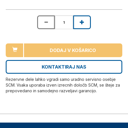
DODAJ V KOŠARICO
KONTAKTIRAJ NAS
Rezervne dele lahko vgradi samo uradno servisno osebje
SCM. Vsaka uporaba izven izrecnih določb SCM, se šteje za
prepovedano in samodejno razveljavi garancijo.