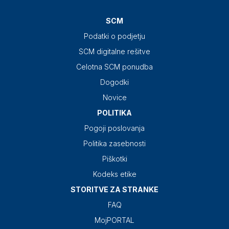
SCM
Podatki o podjetju
SCM digitalne rešitve
Celotna SCM ponudba
Dogodki
Novice
POLITIKA
Pogoji poslovanja
Politika zasebnosti
Piškotki
Kodeks etike
STORITVE ZA STRANKE
FAQ
MojPORTAL