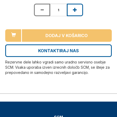
DODAJ V KOŠARICO
KONTAKTIRAJ NAS
Rezervne dele lahko vgradi samo uradno servisno osebje
SCM. Vsaka uporaba izven izrecnih določb SCM, se šteje za
prepovedano in samodejno razveljavi garancijo.