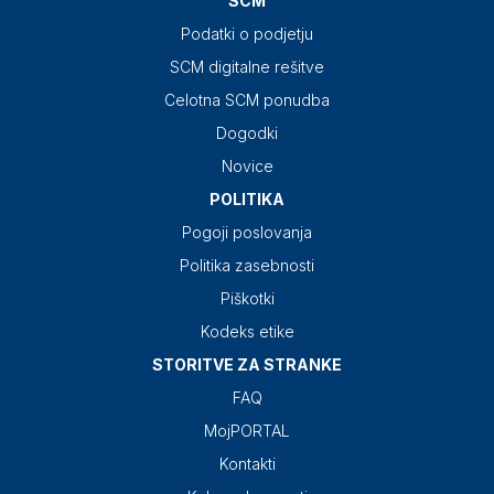
SCM
Podatki o podjetju
SCM digitalne rešitve
Celotna SCM ponudba
Dogodki
Novice
POLITIKA
Pogoji poslovanja
Politika zasebnosti
Piškotki
Kodeks etike
STORITVE ZA STRANKE
FAQ
MojPORTAL
Kontakti