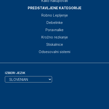
Kako nakupovati
PREDSTAVLJENE KATEGORIJE
Robno Lepljenje
Debelinke
Poravnalke
Krožno rezkanje
Stiskalnice
Odsesovalni sistemi
IZBERI JEZIK