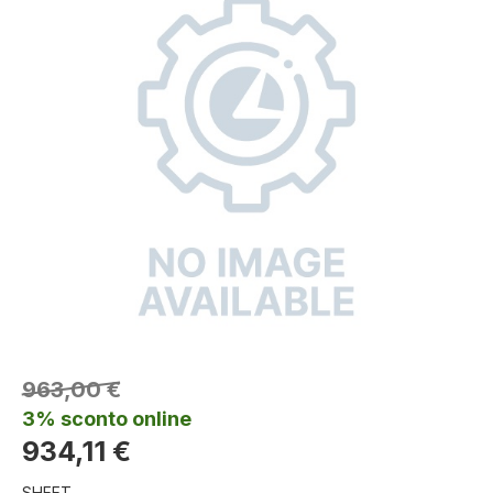
963,00 €
3% sconto online
934,11 €
SHEET