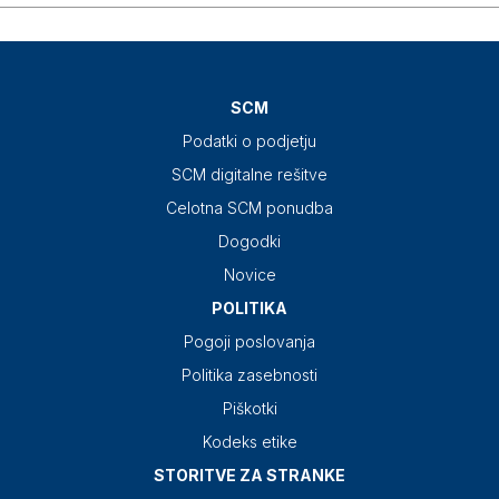
SCM
Podatki o podjetju
SCM digitalne rešitve
Celotna SCM ponudba
Dogodki
Novice
POLITIKA
Pogoji poslovanja
Politika zasebnosti
Piškotki
Kodeks etike
STORITVE ZA STRANKE