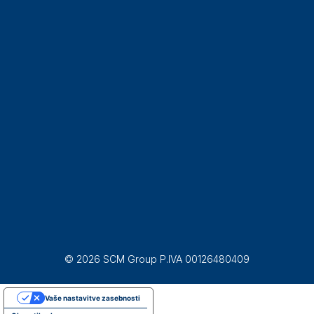
© 2026 SCM Group P.IVA 00126480409
Vaše nastavitve zasebnosti