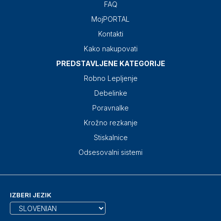
FAQ
MojPORTAL
Kontakti
Kako nakupovati
PREDSTAVLJENE KATEGORIJE
Robno Lepljenje
Debelinke
Poravnalke
Krožno rezkanje
Stiskalnice
Odsesovalni sistemi
IZBERI JEZIK