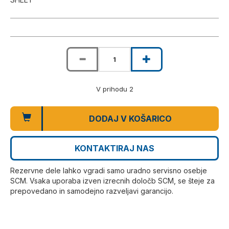
V prihodu 2
DODAJ V KOŠARICO
KONTAKTIRAJ NAS
Rezervne dele lahko vgradi samo uradno servisno osebje
SCM. Vsaka uporaba izven izrecnih določb SCM, se šteje za
prepovedano in samodejno razveljavi garancijo.