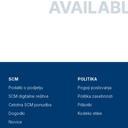
SCM
POLITIKA
Podatki o podjetju
Pogoji poslovanja
SCM digitalne rešitve
Politika zasebnosti
Celotna SCM ponudba
Piškotki
Dogodki
Kodeks etike
Novice