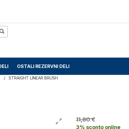
DELI
OSTALI REZERVNI DELI
s
STRAIGHT LINEAR BRUSH
11,80 €
3% sconto online