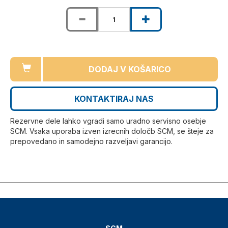
DODAJ V KOŠARICO
KONTAKTIRAJ NAS
Rezervne dele lahko vgradi samo uradno servisno osebje
SCM. Vsaka uporaba izven izrecnih določb SCM, se šteje za
prepovedano in samodejno razveljavi garancijo.