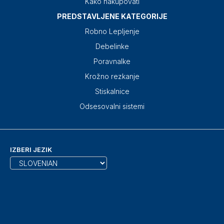
Kako nakupovati
PREDSTAVLJENE KATEGORIJE
Robno Lepljenje
Debelinke
Poravnalke
Krožno rezkanje
Stiskalnice
Odsesovalni sistemi
IZBERI JEZIK