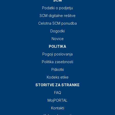
SCM
Podatki o podjetju
SCM digitalne rešitve
Celotna SCM ponudba
Dogodki
Novice
POLITIKA
Pogoji poslovanja
Politika zasebnosti
Piškotki
Kodeks etike
STORITVE ZA STRANKE
FAQ
MojPORTAL
Kontakti