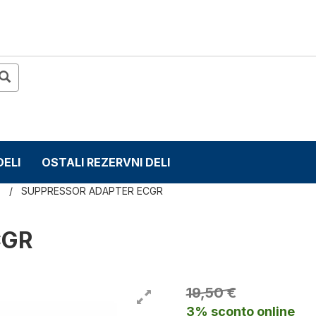
DELI
OSTALI REZERVNI DELI
s
SUPPRESSOR ADAPTER ECGR
CGR
19,50 €
3% sconto online