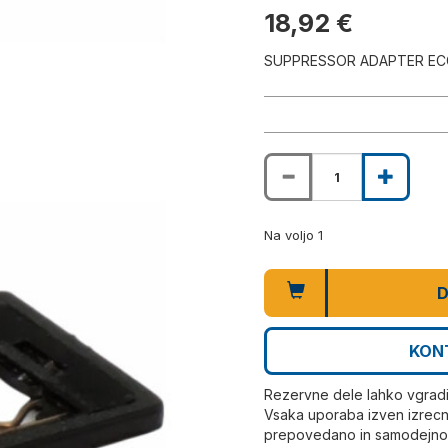
18,92 €
SUPPRESSOR ADAPTER EC
Na voljo 1
D
KON
Rezervne dele lahko vgrad
Vsaka uporaba izven izrecn
prepovedano in samodejno r