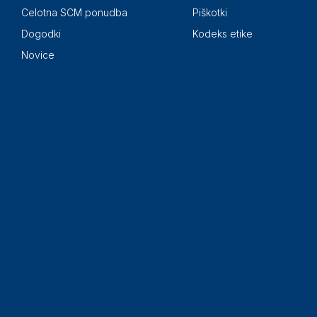
Celotna SCM ponudba
Piškotki
Dogodki
Kodeks etike
Novice