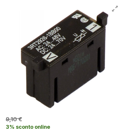
9,10 €
3% sconto online