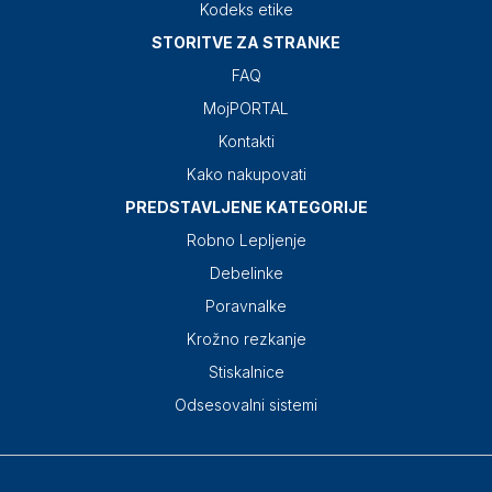
Kodeks etike
STORITVE ZA STRANKE
FAQ
MojPORTAL
Kontakti
Kako nakupovati
PREDSTAVLJENE KATEGORIJE
Robno Lepljenje
Debelinke
Poravnalke
Krožno rezkanje
Stiskalnice
Odsesovalni sistemi