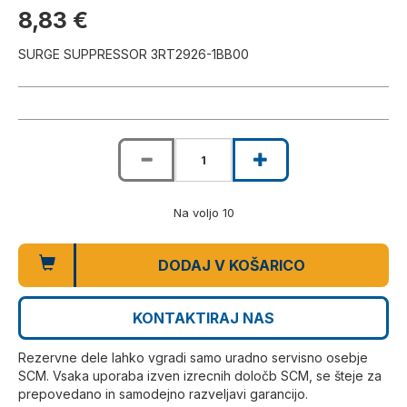
8,83 €
SURGE SUPPRESSOR 3RT2926-1BB00
Na voljo 10
DODAJ V KOŠARICO
KONTAKTIRAJ NAS
Rezervne dele lahko vgradi samo uradno servisno osebje
SCM. Vsaka uporaba izven izrecnih določb SCM, se šteje za
prepovedano in samodejno razveljavi garancijo.