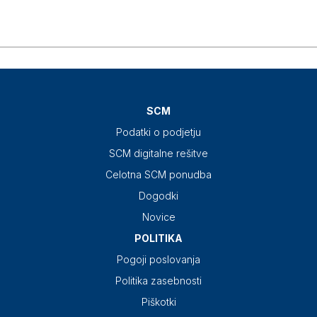
SCM
Podatki o podjetju
SCM digitalne rešitve
Celotna SCM ponudba
Dogodki
Novice
POLITIKA
Pogoji poslovanja
Politika zasebnosti
Piškotki